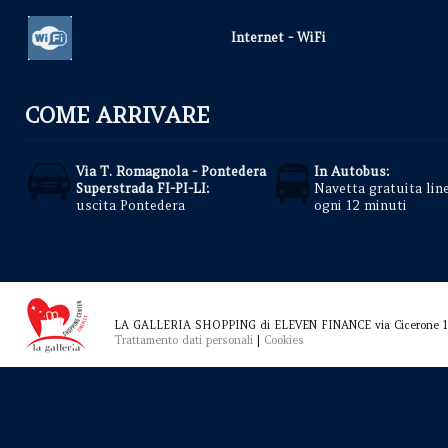
Internet - WiFi
COME ARRIVARE
Via T. Romagnola - Pontedera
In Autobus:
Superstrada FI-PI-LI:
Navetta gratuita lin
uscita Pontedera
ogni 12 minuti
LA GALLERIA SHOPPING di ELEVEN FINANCE via Cicerone 1
Trattamento dati personali
|
Cookies