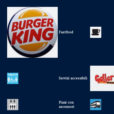
Fastfood
Servizi accessibili
Piani con
ascensori